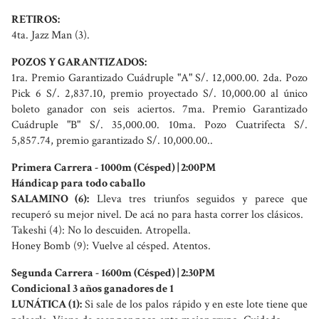
RETIROS:
4ta. Jazz Man (3).
POZOS Y GARANTIZADOS:
1ra. Premio Garantizado Cuádruple "A" S/. 12,000.00. 2da. Pozo
Pick 6 S/. 2,837.10, premio proyectado S/. 10,000.00 al único
boleto ganador con seis aciertos. 7ma. Premio Garantizado
Cuádruple "B" S/. 35,000.00. 10ma. Pozo Cuatrifecta S/.
5,857.74, premio garantizado S/. 10,000.00..
Primera Carrera - 1000m (Césped) | 2:00PM
Hándicap para todo caballo
SALAMINO (6):
Lleva tres triunfos seguidos y parece que
recuperó su mejor nivel. De acá no para hasta correr los clásicos.
Takeshi (4): No lo descuiden. Atropella.
Honey Bomb (9): Vuelve al césped. Atentos.
Segunda Carrera - 1600m (Césped) | 2:30PM
Condicional 3 años ganadores de 1
LUNÁTICA (1):
Si sale de los palos rápido y en este lote tiene que