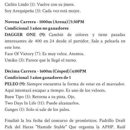
Cielito Lindo (1): Vuelve con su jinete.
Soy Arequipeña (3): Cada vez está mejor.
Novena Carrera - 1000m (Arena) | 5:30PM
Condicional 3 años no ganadores
DAGGER ONE (9):
Cambió de colores y tiene pasadas
interesantes de 400 en 24 desde el partidor. Sale a pelearla en
este lote.
Face Of Victory (7): Es muy veloz. Atentos.
Umiko (3): Parece que le llegó el turno.
Décima Carrera - 1600m (Césped) | 6:00PM
Condicional 3 años ganadores de 1
PELEO (9):
Siempre encuentra la forma de estar en el marcador.
Aquí intentará escapar a tiempo. Es uno de los veloces.
Buen Tipo (3): Retorna a su pista. Ojo.
Two Days In Life (11): Puede alcanzarlos.
Ganges (1): Solo si sale de los palos.
Finalizó la 3ra fecha del concurso de pronósticos. Padrillo Draft
Pick del Haras "Hamide Stable" Que organiza la APHP. Raúl