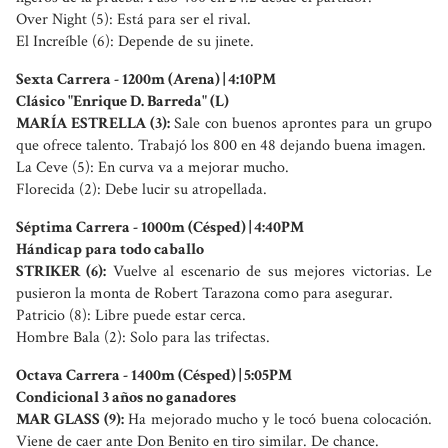
Over Night (5): Está para ser el rival.
El Increíble (6): Depende de su jinete.
Sexta Carrera - 1200m (Arena) | 4:10PM
Clásico "Enrique D. Barreda" (L)
MARÍA ESTRELLA (3):
Sale con buenos aprontes para un grupo
que ofrece talento. Trabajó los 800 en 48 dejando buena imagen.
La Ceve (5): En curva va a mejorar mucho.
Florecida (2): Debe lucir su atropellada.
Séptima Carrera - 1000m (Césped) | 4:40PM
Hándicap para todo caballo
STRIKER (6):
Vuelve al escenario de sus mejores victorias. Le
pusieron la monta de Robert Tarazona como para asegurar.
Patricio (8): Libre puede estar cerca.
Hombre Bala (2): Solo para las trifectas.
Octava Carrera - 1400m (Césped) | 5:05PM
Condicional 3 años no ganadores
MAR GLASS (9):
Ha mejorado mucho y le tocó buena colocación.
Viene de caer ante Don Benito en tiro similar. De chance.