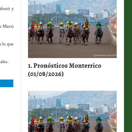
ifestó y
de Marsi
 lo que
ales.
Pronósticos Monterrico
(01/08/2026)