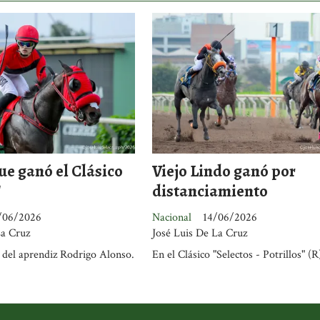
ue ganó el Clásico
Viejo Lindo ganó por
"
distanciamiento
/06/2026
Nacional
14/06/2026
La Cruz
José Luis De La Cruz
 del aprendiz Rodrigo Alonso.
En el Clásico "Selectos - Potrillos" (R