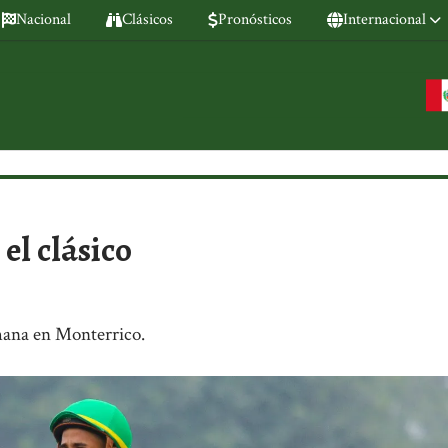
Nacional
Clásicos
Pronósticos
Internacional
el clásico
emana en Monterrico.