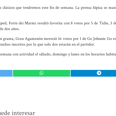
s clásicos que tendremos este fin de semana. La prensa hípica se man
sped, Forte dei Marmi resultó favorita con 8 votos por 5 de Tiche, 3 
de dos años.
 en grama, Gran Agamenón mereció 16 votos por 1 de Go Johnnie Go en
uchos inscritos por lo que solo dos estarán en el partidor.
emana con actividad el sábado, domingo y lunes en los horarios habitu
ede interesar