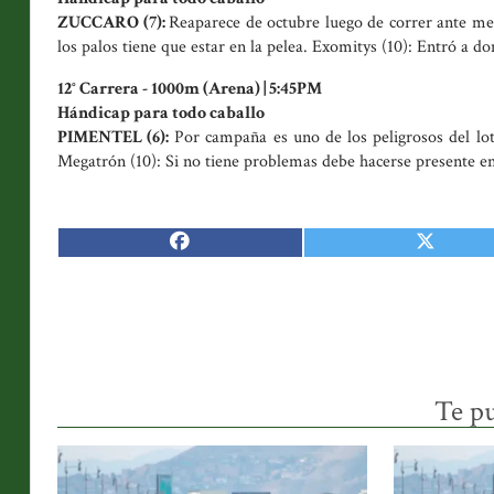
ZUCCARO (7):
Reaparece de octubre luego de correr ante mejor
los palos tiene que estar en la pelea. Exomitys (10): Entró a d
12° Carrera - 1000m (Arena) | 5:45PM
Hándicap para todo caballo
PIMENTEL (6):
Por campaña es uno de los peligrosos del lote
Megatrón (10): Si no tiene problemas debe hacerse presente en 
Te pu