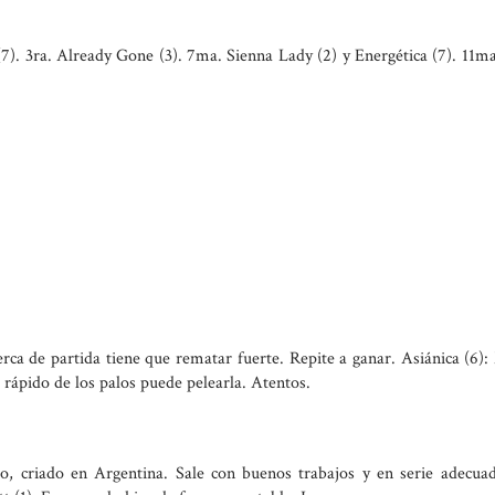
(7). 3ra. Already Gone (3). 7ma. Sienna Lady (2) y Energética (7). 11m
rca de partida tiene que rematar fuerte. Repite a ganar. Asiánica (6)
 rápido de los palos puede pelearla. Atentos.
, criado en Argentina. Sale con buenos trabajos y en serie adecua