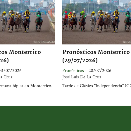
cos Monterrico
Pronósticos Monterrico
26)
(29/07/2026)
31/07/2026
Pronósticos
28/07/2026
La Cruz
José Luis De La Cruz
emana hípica en Monterrico.
Tarde de Clásico "Independencia" (G2