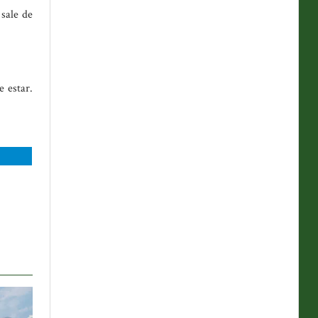
 sale de
e estar.