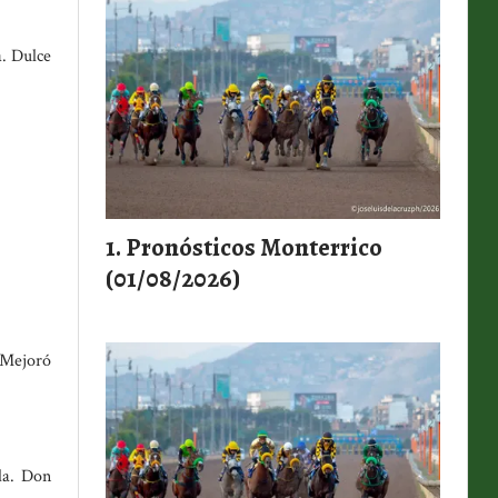
a. Dulce
Pronósticos Monterrico
(01/08/2026)
: Mejoró
da. Don