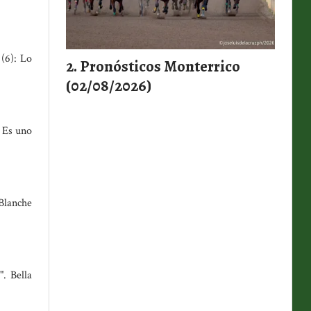
(6): Lo
Pronósticos Monterrico
(02/08/2026)
: Es uno
 Blanche
". Bella