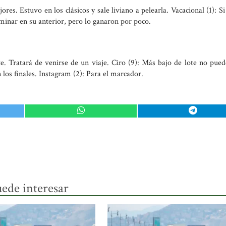
es. Estuvo en los clásicos y sale liviano a pelearla. Vacacional (1): Si
ominar en su anterior, pero lo ganaron por poco.
. Tratará de venirse de un viaje. Ciro (9): Más bajo de lote no pued
los finales. Instagram (2): Para el marcador.
ede interesar