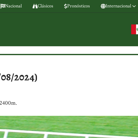
Nacional
Clásicos
Pronósticos
Internacional
/08/2024)
e 2400m.