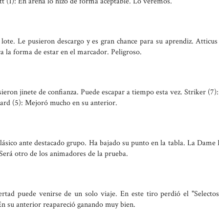
tt (1): En arena lo hizo de forma aceptable. Lo veremos.
e. Le pusieron descargo y es gran chance para su aprendiz. Atticus 
 la forma de estar en el marcador. Peligroso.
ieron jinete de confianza. Puede escapar a tiempo esta vez. Striker (7)
rnard (5): Mejoró mucho en su anterior.
lásico ante destacado grupo. Ha bajado su punto en la tabla. La Dame
 Será otro de los animadores de la prueba.
rtad puede venirse de un solo viaje. En este tiro perdió el "Selectos
En su anterior reapareció ganando muy bien.