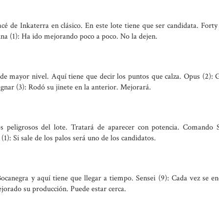
é de Inkaterra en clásico. En este lote tiene que ser candidata. Fort
ina (1): Ha ido mejorando poco a poco. No la dejen.
 de mayor nivel. Aquí tiene que decir los puntos que calza. Opus (2):
gnar (3): Rodó su jinete en la anterior. Mejorará.
peligrosos del lote. Tratará de aparecer con potencia. Comando S
(1): Si sale de los palos será uno de los candidatos.
ocanegra y aquí tiene que llegar a tiempo. Sensei (9): Cada vez se e
jorado su producción. Puede estar cerca.