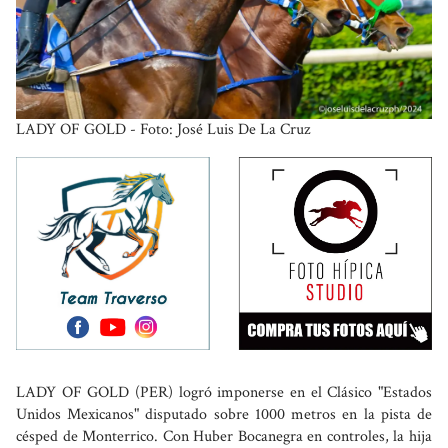
LADY OF GOLD - Foto: José Luis De La Cruz
LADY OF GOLD (PER) logró imponerse en el Clásico "Estados
Unidos Mexicanos" disputado sobre 1000 metros en la pista de
césped de Monterrico. Con Huber Bocanegra en controles, la hija