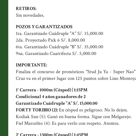
RETIROS:
Sin novedades.
POZOS Y GARANTIZADOS
1ra. Garantizado Cuádruple "A" S/. 15,000.00
2da. Proyectado Pick 6 S/. 8,000.00
6ta. Garantizado Cuádruple "B" S/. 35,000.00
9na. Garantizado Cuatrifecta S/. 5,000.00
IMPORTANTE:
Finaliza el concurso de pronósticos "Stud Ju Ya - Super Nao"
Cruz va en el primer lugar con 125 puntos sobre Lino Montoy
1° Carrera - 1000m (Césped) | 1:15PM
Condicional 4 años ganadores de 2
Garantizado Cuádruple "A" S/. 15,000.00
FORTY TORIBIO (2):
En césped es peligroso. No lo dejen.
Kodiak Sun (5): Ganó en buena forma. Sigue con Melgarejo.
Fiel Marcelito (4): Es para verlo con respeto. Atentos.
2° Carrera - 1300m (Césped) | 1:45PM