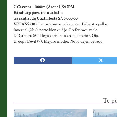
9° Carrera - 1000m (Arena) | 5:15PM
Hándicap para todo caballo
Garantizado Cuatrifecta S/. 5,000.00
VOLANS (10):
Le tocó buena colocación. Debe atropellar.
Invernal (2): Si parte bien es fijo. Preferimos verlo.
La Cantera (5): Llegó corriendo en su anterior. Ojo.
Droopy Devil (7): Mejoró mucho. No lo dejen de lado.
Te pu