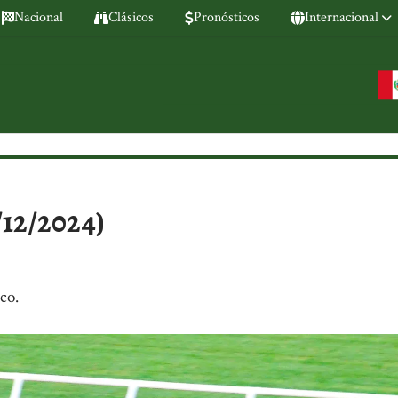
Nacional
Clásicos
Pronósticos
Internacional
/12/2024)
co.