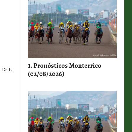
Pronósticos Monterrico
is De La
(02/08/2026)