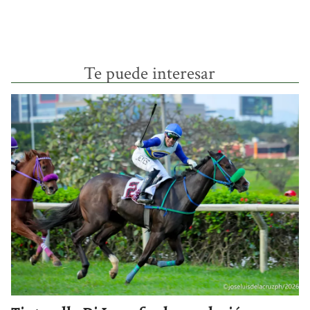
Te puede interesar