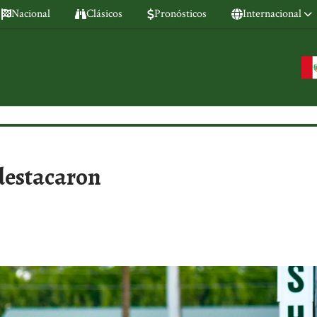
Nacional
Clásicos
Pronósticos
Internacional
destacaron