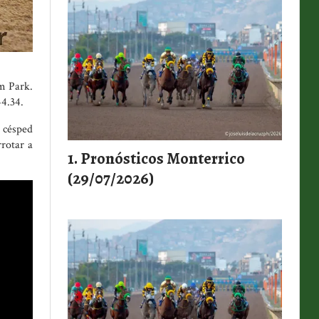
m Park.
44.34.
e césped
rotar a
Pronósticos Monterrico
(29/07/2026)