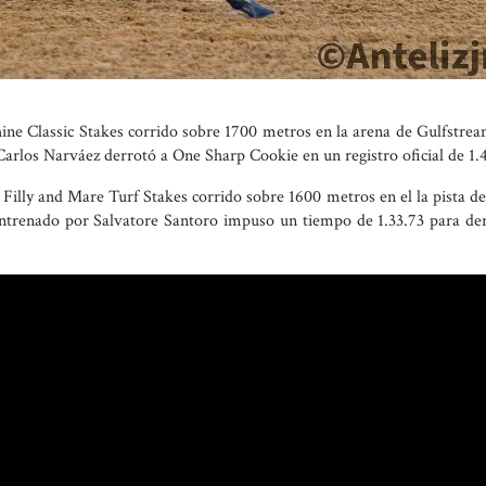
 Classic Stakes corrido sobre 1700 metros en la arena de Gulfstrea
Carlos Narváez derrotó a One Sharp Cookie en un registro oficial de 1.
Filly and Mare Turf Stakes corrido sobre 1600 metros en el la pista d
entrenado por Salvatore Santoro impuso un tiempo de 1.33.73 para der