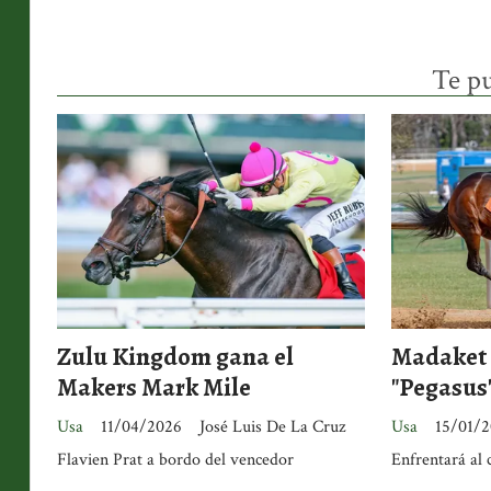
Te pu
Zulu Kingdom gana el
Madaket 
Makers Mark Mile
"Pegasus
Usa
11/04/2026
José Luis De La Cruz
Usa
15/01/
Flavien Prat a bordo del vencedor
Enfrentará al