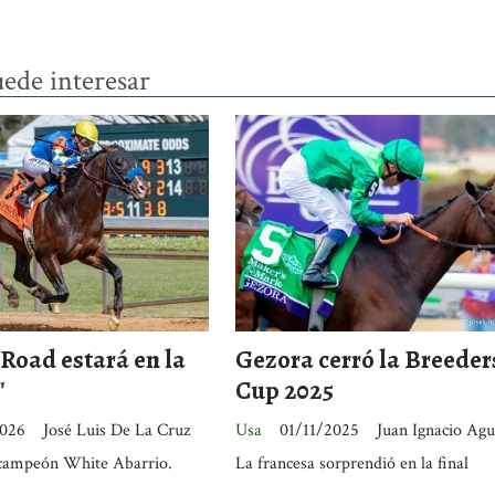
ede interesar
Road estará en la
Gezora cerró la Breeder
"
Cup 2025
2026
José Luis De La Cruz
Usa
01/11/2025
Juan Ignacio Agu
 campeón White Abarrio.
La francesa sorprendió en la final