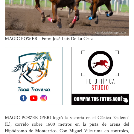
MAGIC POWER - Foto: José Luis De La Cruz
MAGIC POWER (PER) logró la victoria en el Clásico "Galeno"
(L), corrido sobre 1600 metros en la pista de arena del
Hipódromo de Monterrico. Con Miguel Vilcarima en controles,