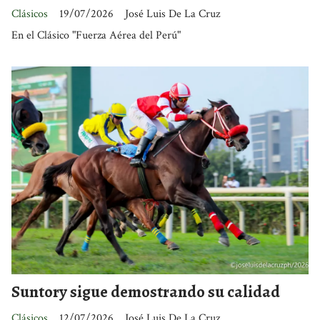
Clásicos
19/07/2026
José Luis De La Cruz
En el Clásico "Fuerza Aérea del Perú"
Suntory sigue demostrando su calidad
Clásicos
12/07/2026
José Luis De La Cruz