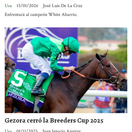
Usa
15/01/2026
José Luis De La Cruz
Enfrentará al campeón White Abarrio.
Gezora cerró la Breeders Cup 2025
Usa
01/11/2025
Juan Ignacio Aguirre