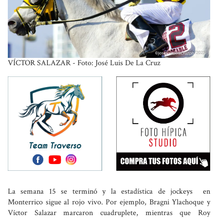
VÍCTOR SALAZAR - Foto: José Luis De La Cruz
La semana 15 se terminó y la estadística de jockeys en
Monterrico sigue al rojo vivo. Por ejemplo, Bragni Ylachoque y
Víctor Salazar marcaron cuadruplete, mientras que Roy