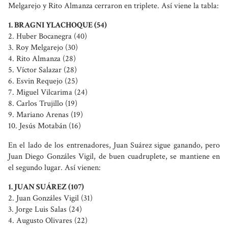
Melgarejo y Rito Almanza cerraron en triplete. Así viene la tabla:
1. BRAGNI YLACHOQUE (54)
2. Huber Bocanegra (40)
3. Roy Melgarejo (30)
4. Rito Almanza (28)
5. Víctor Salazar (28)
6. Esvin Requejo (25)
7. Miguel Vilcarima (24)
8. Carlos Trujillo (19)
9. Mariano Arenas (19)
10. Jesús Motabán (16)
En el lado de los entrenadores, Juan Suárez sigue ganando, pero
Juan Diego Gonzáles Vigil, de buen cuadruplete, se mantiene en
el segundo lugar. Así vienen:
1. JUAN SUÁREZ (107)
2. Juan Gonzáles Vigil (31)
3. Jorge Luis Salas (24)
4. Augusto Olivares (22)