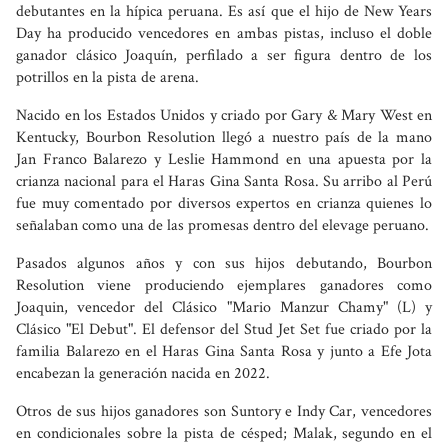
debutantes en la hípica peruana. Es así que el hijo de New Years
Day ha producido vencedores en ambas pistas, incluso el doble
ganador clásico Joaquín, perfilado a ser figura dentro de los
potrillos en la pista de arena.
Nacido en los Estados Unidos y criado por Gary & Mary West en
Kentucky, Bourbon Resolution llegó a nuestro país de la mano
Jan Franco Balarezo y Leslie Hammond en una apuesta por la
crianza nacional para el Haras Gina Santa Rosa. Su arribo al Perú
fue muy comentado por diversos expertos en crianza quienes lo
señalaban como una de las promesas dentro del elevage peruano.
Pasados algunos años y con sus hijos debutando, Bourbon
Resolution viene produciendo ejemplares ganadores como
Joaquin, vencedor del Clásico "Mario Manzur Chamy" (L) y
Clásico "El Debut". El defensor del Stud Jet Set fue criado por la
familia Balarezo en el Haras Gina Santa Rosa y junto a Efe Jota
encabezan la generación nacida en 2022.
Otros de sus hijos ganadores son Suntory e Indy Car, vencedores
en condicionales sobre la pista de césped; Malak, segundo en el