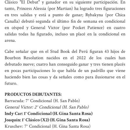
Clásico "El Debut" y ganador en su siguiente participación. En
tanto, Princess Alessia (por Martian) ha logrado tres figuraciones
en tres salidas y está a punto de ganar; Rybakyna (por Chica
Canalla) debutó segunda el último fin de semana en condicional
en césped y General Victor (por Pocket Patience) en cuatro
salidas todas ha figurado, incluso un placé en la condicional en
arena.
Cabe señalar que en el Stud Book del Perú figuran 43 hijos de
Bourbon Resolution nacidos en el 2022 de los cuales han
debutado nueve; cuatro han conseguido ganar y tres tienen placés
en pocas participaciones lo que habla de un padrillo que viene
haciendo bien las cosas y da señales como para ilusionarse en el
futuro.
PRODUCTOS DEBUTANTES:
Barracuda: 7° Condicional (H. San Pablo)
General Victor: 2° Condicional (H. San Pablo)
Indy Car: 1° Condicional (H. Gina Santa Rosa)
Joaquín: 1° Clásico (X2) (H. Gina Santa Rosa)
Kruschev: 7° Condicional (H. Gina Santa Rosa)