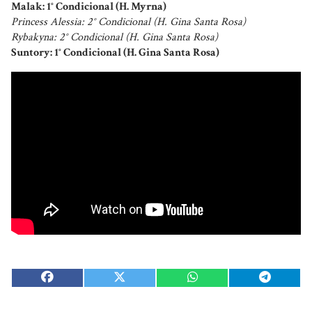
Malak: 1° Condicional (H. Myrna)
Princess Alessia: 2° Condicional (H. Gina Santa Rosa)
Rybakyna: 2° Condicional (H. Gina Santa Rosa)
Suntory: 1° Condicional (H. Gina Santa Rosa)