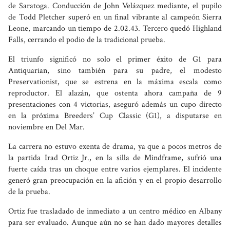
de Saratoga. Conducción de John Velázquez mediante, el pupilo
de Todd Pletcher superó en un final vibrante al campeón Sierra
Leone, marcando un tiempo de 2.02.43. Tercero quedó Highland
Falls, cerrando el podio de la tradicional prueba.
El triunfo significó no solo el primer éxito de G1 para
Antiquarian, sino también para su padre, el modesto
Preservationist, que se estrena en la máxima escala como
reproductor. El alazán, que ostenta ahora campaña de 9
presentaciones con 4 victorias, aseguró además un cupo directo
en la próxima Breeders’ Cup Classic (G1), a disputarse en
noviembre en Del Mar.
La carrera no estuvo exenta de drama, ya que a pocos metros de
la partida Irad Ortiz Jr., en la silla de Mindframe, sufrió una
fuerte caída tras un choque entre varios ejemplares. El incidente
generó gran preocupación en la afición y en el propio desarrollo
de la prueba.
Ortiz fue trasladado de inmediato a un centro médico en Albany
para ser evaluado. Aunque aún no se han dado mayores detalles