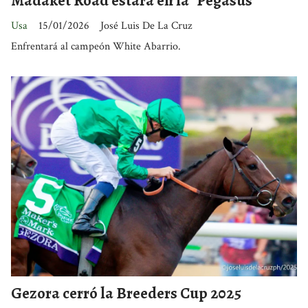
Madaket Road estará en la "Pegasus"
Usa
15/01/2026
José Luis De La Cruz
Enfrentará al campeón White Abarrio.
Gezora cerró la Breeders Cup 2025