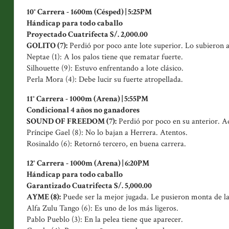
10° Carrera - 1600m (Césped) | 5:25PM
Hándicap para todo caballo
Proyectado Cuatrifecta S/. 2,000.00
GOLITO (7):
Perdió por poco ante lote superior. Lo subieron
Neptae (1): A los palos tiene que rematar fuerte.
Silhouette (9): Estuvo enfrentando a lote clásico.
Perla Mora (4): Debe lucir su fuerte atropellada.
11° Carrera - 1000m (Arena) | 5:55PM
Condicional 4 años no ganadores
SOUND OF FREEDOM (7):
Perdió por poco en su anterior. Aq
Príncipe Gael (8): No lo bajan a Herrera. Atentos.
Rosinaldo (6): Retornó tercero, en buena carrera.
12° Carrera - 1000m (Arena) | 6:20PM
Hándicap para todo caballo
Garantizado Cuatrifecta S/. 5,000.00
AYME (8):
Puede ser la mejor jugada. Le pusieron monta de la 
Alfa Zulu Tango (6): Es uno de los más ligeros.
Pablo Pueblo (3): En la pelea tiene que aparecer.