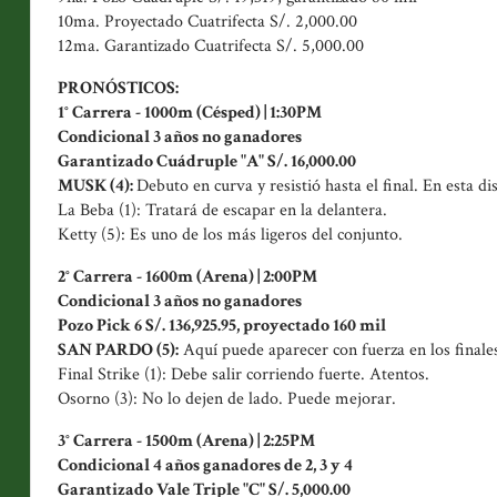
10ma. Proyectado Cuatrifecta S/. 2,000.00
12ma. Garantizado Cuatrifecta S/. 5,000.00
PRONÓSTICOS:
1° Carrera - 1000m (Césped) | 1:30PM
Condicional 3 años no ganadores
Garantizado Cuádruple "A" S/. 16,000.00
MUSK (4):
Debuto en curva y resistió hasta el final. En esta d
La Beba (1): Tratará de escapar en la delantera.
Ketty (5): Es uno de los más ligeros del conjunto.
2° Carrera - 1600m (Arena) | 2:00PM
Condicional 3 años no ganadores
Pozo Pick 6 S/. 136,925.95, proyectado 160 mil
SAN PARDO (5):
Aquí puede aparecer con fuerza en los finales
Final Strike (1): Debe salir corriendo fuerte. Atentos.
Osorno (3): No lo dejen de lado. Puede mejorar.
3° Carrera - 1500m (Arena) | 2:25PM
Condicional 4 años ganadores de 2, 3 y 4
Garantizado Vale Triple "C" S/. 5,000.00