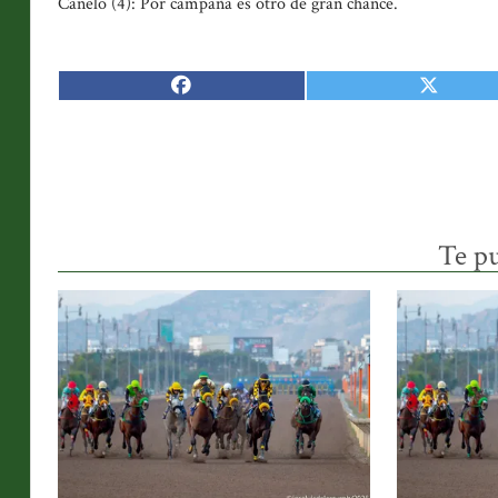
Canelo (4): Por campaña es otro de gran chance.
Te pu