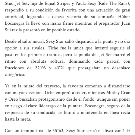
Stud Jet Set, hija de Equal Stripes y Paula Sexy (Ride The Rails),
respondió a su condición de favorita con una actuación de gran
autoridad, logrando la octava victoria de su campaña. Húber
Bocanegra la llevó con mano firme mientras el preparador Juan
Suárez la presentó en impecable estado.
Desde el salto inicial, Sexy Star salió disparada a la punta y no dio
opción a sus rivales. Tiche fue la única que intentó seguirle el
paso en los primeros tramos, pero la pupila del Jet Set marcó el
ritmo con absoluta soltura, dominando cada parcial con
fracciones de 22”03 y 43”21 que presagiaban un desenlace
categórico.
Ya en la mitad del trayecto, la favorita comenzó a distanciarse
con mayor decisión. Tiche empezó a ceder, mientras Motley Crue
y Oreo buscaban protagonismo desde el fondo, aunque sin poner
en riesgo el claro liderazgo de la puntera. Bocanegra, seguro de la
respuesta de su conducida, se limitó a mantenerla en línea recta
hasta la meta.
Con un tiempo final de 55”63, Sexy Star cruzó el disco con 1 ½