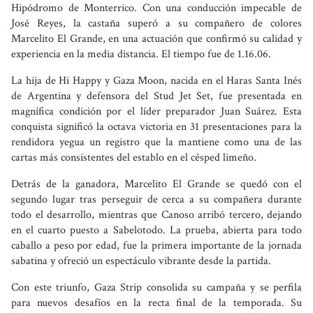
Hipódromo de Monterrico. Con una conducción impecable de
José Reyes, la castaña superó a su compañero de colores
Marcelito El Grande, en una actuación que confirmó su calidad y
experiencia en la media distancia. El tiempo fue de 1.16.06.
La hija de Hi Happy y Gaza Moon, nacida en el Haras Santa Inés
de Argentina y defensora del Stud Jet Set, fue presentada en
magnífica condición por el líder preparador Juan Suárez. Esta
conquista significó la octava victoria en 31 presentaciones para la
rendidora yegua un registro que la mantiene como una de las
cartas más consistentes del establo en el césped limeño.
Detrás de la ganadora, Marcelito El Grande se quedó con el
segundo lugar tras perseguir de cerca a su compañera durante
todo el desarrollo, mientras que Canoso arribó tercero, dejando
en el cuarto puesto a Sabelotodo. La prueba, abierta para todo
caballo a peso por edad, fue la primera importante de la jornada
sabatina y ofreció un espectáculo vibrante desde la partida.
Con este triunfo, Gaza Strip consolida su campaña y se perfila
para nuevos desafíos en la recta final de la temporada. Su