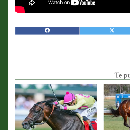
Te pu