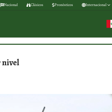
Nacional
Clásicos
Pronósticos
Internacional
 nivel