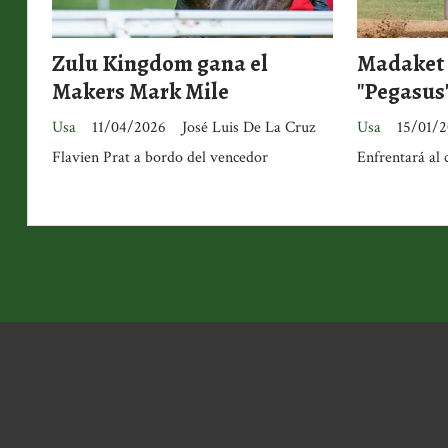
Zulu Kingdom gana el
Madaket 
Makers Mark Mile
"Pegasus
Usa
11/04/2026
José Luis De La Cruz
Usa
15/01/
Flavien Prat a bordo del vencedor
Enfrentará al