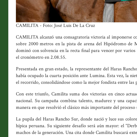
CAMILITA - Foto: José Luis De La Cruz
CAMILITA alcanzó una consagratoria victoria al imponerse con
sobre 2000 metros en la pista de arena del Hipódromo de Mo
dominó con solvencia en la recta final para vencer por varios 
el cronómetro en 2.08.55.
Presentada en gran estado, la representante del Haras Rancho
había ocupado la cuarta posición ante Lumina. Esta vez, la ni
el recorrido, consolidándose como la mejor fondista entre las 
Con este triunfo, Camilita suma dos victorias en cinco actua
nacional. Su campaña combina talento, madurez y una capacida
manera en que resolvió el clásico más importante del proceso 
La pupila del Haras Rancho Sur, donde nació y luce sus colore
hípica peruana. Su siguiente desafío será aún mayor: el “Der
machos de la generación. Una cita donde Camilita buscará exte