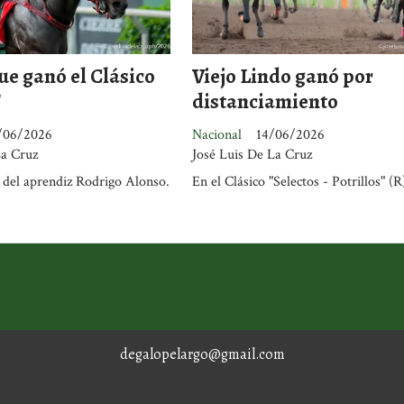
ue ganó el Clásico
Viejo Lindo ganó por
"
distanciamiento
/06/2026
Nacional
14/06/2026
La Cruz
José Luis De La Cruz
 del aprendiz Rodrigo Alonso.
En el Clásico "Selectos - Potrillos" (R
degalopelargo@gmail.com