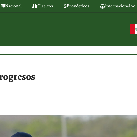
Nacional
Clásicos
Pronósticos
Internacional
progresos