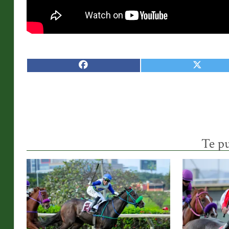
Te pu