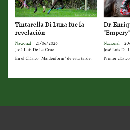
Tintarella Di Luna fue la
Dr. Enriq
revelación
"Empery
Nacional
21/06/2026
Nacional
20
José Luis De La Cruz
José Luis De 
En el Clásico "Maidenform" de esta tarde.
Primer clásico