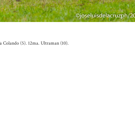
e Va Colando (5). 12ma. Ultraman (10).