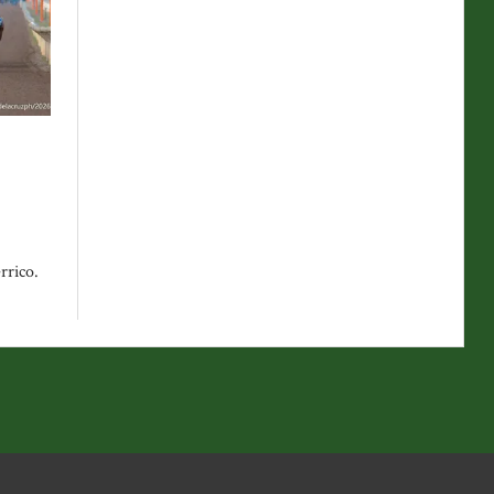
rrico.