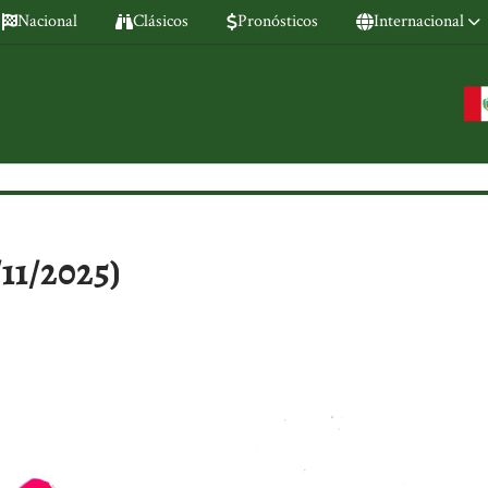
Nacional
Clásicos
Pronósticos
Internacional
11/2025)