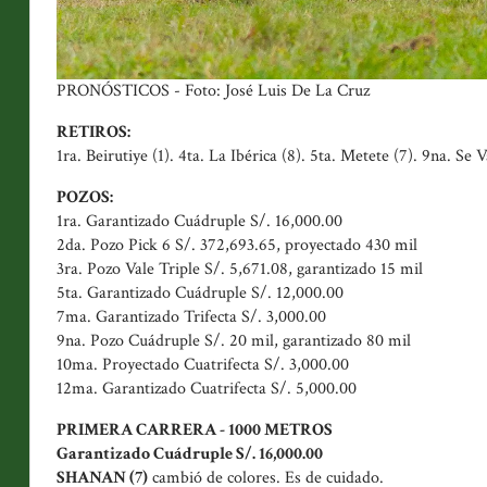
PRONÓSTICOS - Foto: José Luis De La Cruz
RETIROS:
1ra. Beirutiye (1). 4ta. La Ibérica (8). 5ta. Metete (7). 9na. S
POZOS:
1ra. Garantizado Cuádruple S/. 16,000.00
2da. Pozo Pick 6 S/. 372,693.65, proyectado 430 mil
3ra. Pozo Vale Triple S/. 5,671.08, garantizado 15 mil
5ta. Garantizado Cuádruple S/. 12,000.00
7ma. Garantizado Trifecta S/. 3,000.00
9na. Pozo Cuádruple S/. 20 mil, garantizado 80 mil
10ma. Proyectado Cuatrifecta S/. 3,000.00
12ma. Garantizado Cuatrifecta S/. 5,000.00
PRIMERA CARRERA - 1000 METROS
Garantizado Cuádruple S/. 16,000.00
SHANAN (7)
cambió de colores. Es de cuidado.