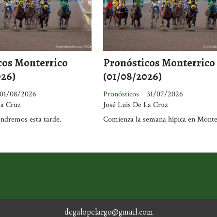
cos Monterrico
Pronósticos Monterrico
026)
(01/08/2026)
01/08/2026
Pronósticos
31/07/2026
La Cruz
José Luis De La Cruz
endremos esta tarde.
Comienza la semana hípica en Monte
degalopelargo@gmail.com