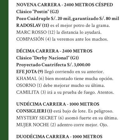
NOVENA CARRERA - 2400 METROS CÉSPED
Clásico "Postín" (G2)
Pozo Cuádruple S/. 20 mil, garantizado S/. 80 mil
RADOSLAV (11)
es el mejor potro de la grama.
MARC ROSSO (12) la distancia lo ayudará.
COMPASIÓN (4) la veremos ante los machos.
DÉCIMA CARRERA - 2400 METROS
Clásico "Derby Nacional" (G1)
Proyectado Cuatrifecta S/. 3,000.00
EFE JOTA (9)
llegó corriendo en su anterior.
KHAMAL (6) bien montado tiene mucha opción.
OSORNO (1) debe mejorar mucho su última.
CAMILITA (3) irá a su prueba de fuego. Atentos.
UNDÉCIMA CARRERA - 1000 METROS
CONSIGLIERI (1)
está bajo de lote. Es peligroso.
MYSTERY SECRET (6) asomó fuerte en su última.
MUJER NOCHE (2) adentro corre mejor. Ojo.
DUODÉCIMA CARRERA - 1000 METROS