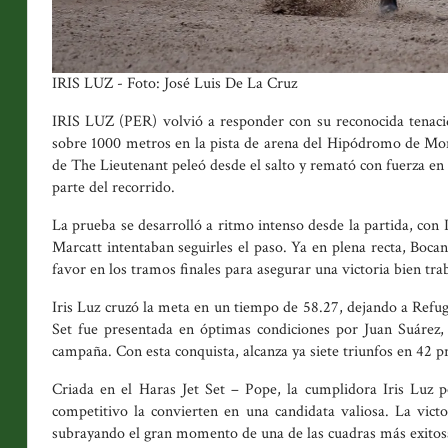
IRIS LUZ - Foto: José Luis De La Cruz
IRIS LUZ (PER) volvió a responder con su reconocida tenacid
sobre 1000 metros en la pista de arena del Hipódromo de Mon
de The Lieutenant peleó desde el salto y remató con fuerza en
parte del recorrido.
La prueba se desarrolló a ritmo intenso desde la partida, con
Marcatt intentaban seguirles el paso. Ya en plena recta, Bocan
favor en los tramos finales para asegurar una victoria bien tra
Iris Luz cruzó la meta en un tiempo de 58.27, dejando a Refugi
Set fue presentada en óptimas condiciones por Juan Suárez
campaña. Con esta conquista, alcanza ya siete triunfos en 42 p
Criada en el Haras Jet Set – Pope, la cumplidora Iris Luz po
competitivo la convierten en una candidata valiosa. La victo
subrayando el gran momento de una de las cuadras más exitosa