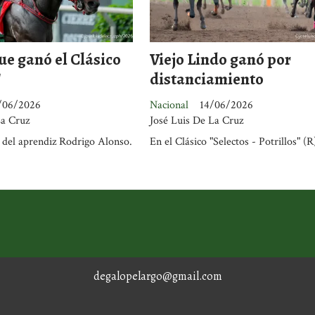
ue ganó el Clásico
Viejo Lindo ganó por
"
distanciamiento
/06/2026
Nacional
14/06/2026
La Cruz
José Luis De La Cruz
 del aprendiz Rodrigo Alonso.
En el Clásico "Selectos - Potrillos" (R
degalopelargo@gmail.com