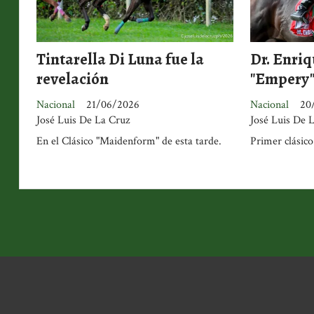
Tintarella Di Luna fue la
Dr. Enriq
revelación
"Empery
Nacional
21/06/2026
Nacional
20
José Luis De La Cruz
José Luis De 
En el Clásico "Maidenform" de esta tarde.
Primer clásico