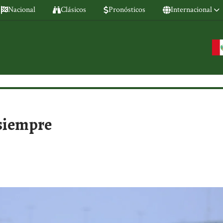
Nacional
Clásicos
Pronósticos
Internacional
 siempre