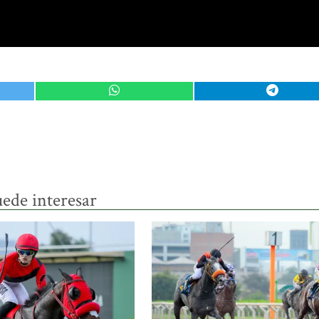
ede interesar