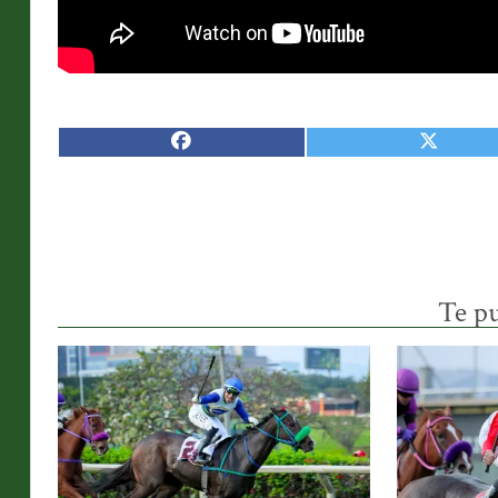
Te pu