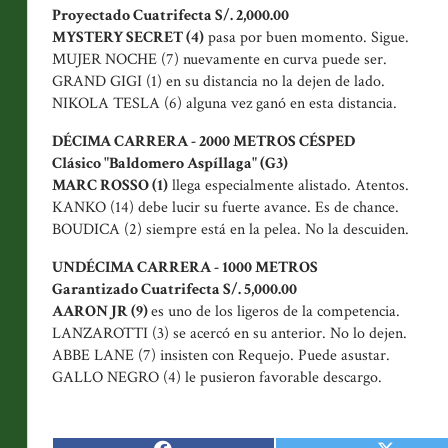
Proyectado Cuatrifecta S/. 2,000.00
MYSTERY SECRET (4)
pasa por buen momento. Sigue.
MUJER NOCHE (7) nuevamente en curva puede ser.
GRAND GIGI (1) en su distancia no la dejen de lado.
NIKOLA TESLA (6) alguna vez ganó en esta distancia.
DÉCIMA CARRERA - 2000 METROS CÉSPED
Clásico "Baldomero Aspíllaga" (G3)
MARC ROSSO (1)
llega especialmente alistado. Atentos.
KANKO (14) debe lucir su fuerte avance. Es de chance.
BOUDICA (2) siempre está en la pelea. No la descuiden.
UNDÉCIMA CARRERA - 1000 METROS
Garantizado Cuatrifecta S/. 5,000.00
AARON JR (9)
es uno de los ligeros de la competencia.
LANZAROTTI (3) se acercó en su anterior. No lo dejen.
ABBE LANE (7) insisten con Requejo. Puede asustar.
GALLO NEGRO (4) le pusieron favorable descargo.