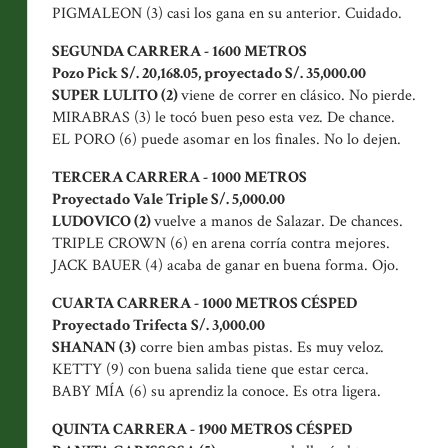
PIGMALEON (3) casi los gana en su anterior. Cuidado.
SEGUNDA CARRERA - 1600 METROS
Pozo Pick S/. 20,168.05, proyectado S/. 35,000.00
SUPER LULITO (2)
viene de correr en clásico. No pierde.
MIRABRAS (3) le tocó buen peso esta vez. De chance.
EL PORO (6) puede asomar en los finales. No lo dejen.
TERCERA CARRERA - 1000 METROS
Proyectado Vale Triple S/. 5,000.00
LUDOVICO (2)
vuelve a manos de Salazar. De chances.
TRIPLE CROWN (6) en arena corría contra mejores.
JACK BAUER (4) acaba de ganar en buena forma. Ojo.
CUARTA CARRERA - 1000 METROS CÉSPED
Proyectado Trifecta S/. 3,000.00
SHANAN (3)
corre bien ambas pistas. Es muy veloz.
KETTY (9) con buena salida tiene que estar cerca.
BABY MÍA (6) su aprendiz la conoce. Es otra ligera.
QUINTA CARRERA - 1900 METROS CÉSPED