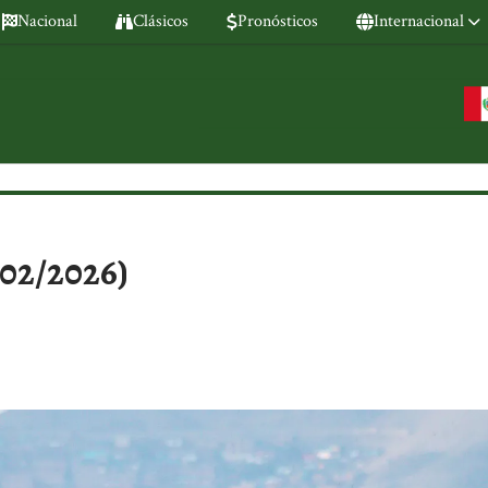
Nacional
Clásicos
Pronósticos
Internacional
/02/2026)