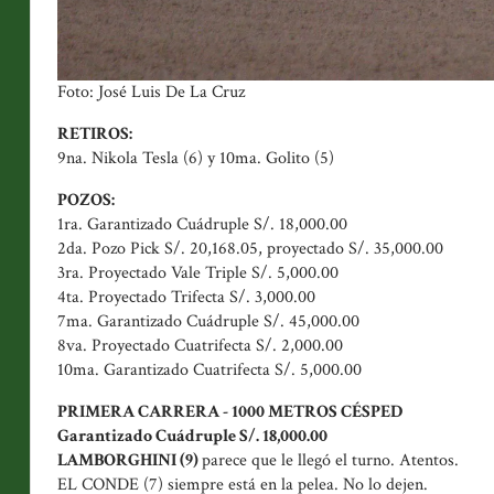
Foto: José Luis De La Cruz
RETIROS:
9na. Nikola Tesla (6) y 10ma. Golito (5)
POZOS:
1ra. Garantizado Cuádruple S/. 18,000.00
2da. Pozo Pick S/. 20,168.05, proyectado S/. 35,000.00
3ra. Proyectado Vale Triple S/. 5,000.00
4ta. Proyectado Trifecta S/. 3,000.00
7ma. Garantizado Cuádruple S/. 45,000.00
8va. Proyectado Cuatrifecta S/. 2,000.00
10ma. Garantizado Cuatrifecta S/. 5,000.00
PRIMERA CARRERA - 1000 METROS CÉSPED
Garantizado Cuádruple S/. 18,000.00
LAMBORGHINI (9)
parece que le llegó el turno. Atentos.
EL CONDE (7) siempre está en la pelea. No lo dejen.