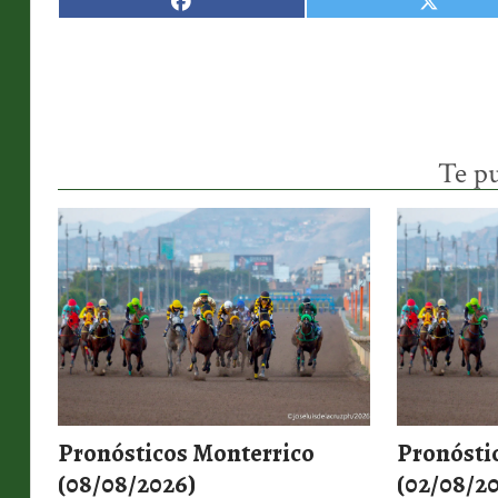
Te pu
Pronósticos Monterrico
Pronósti
(08/08/2026)
(02/08/2