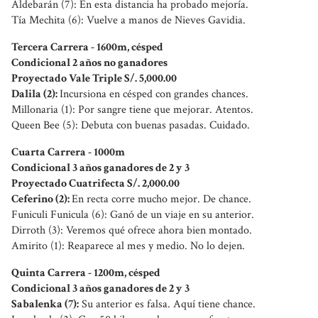
Aldebarán (7): En esta distancia ha probado mejoría.
Tía Mechita (6): Vuelve a manos de Nieves Gavidia.
Tercera Carrera - 1600m, césped
Condicional 2 años no ganadores
Proyectado Vale Triple S/. 5,000.00
Dalila (2):
Incursiona en césped con grandes chances.
Millonaria (1): Por sangre tiene que mejorar. Atentos.
Queen Bee (5): Debuta con buenas pasadas. Cuidado.
Cuarta Carrera - 1000m
Condicional 3 años ganadores de 2 y 3
Proyectado Cuatrifecta S/. 2,000.00
Ceferino (2):
En recta corre mucho mejor. De chance.
Funiculi Funicula (6): Ganó de un viaje en su anterior.
Dirroth (3): Veremos qué ofrece ahora bien montado.
Amirito (1): Reaparece al mes y medio. No lo dejen.
Quinta Carrera - 1200m, césped
Condicional 3 años ganadores de 2 y 3
Sabalenka (7):
Su anterior es falsa. Aquí tiene chance.