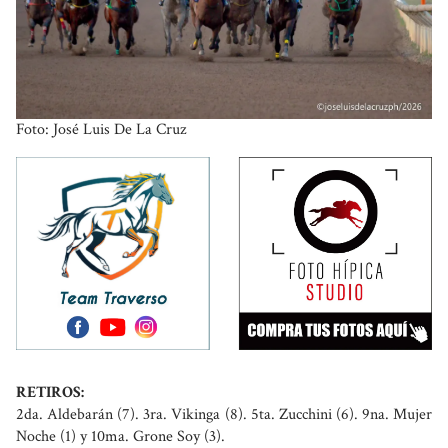
Foto: José Luis De La Cruz
RETIROS:
2da. Aldebarán (7). 3ra. Vikinga (8). 5ta. Zucchini (6). 9na. Mujer
Noche (1) y 10ma. Grone Soy (3).