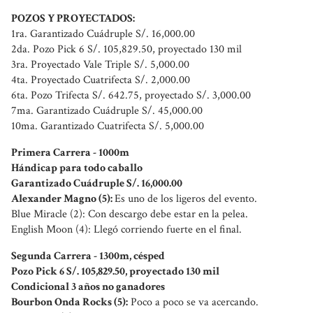
POZOS Y PROYECTADOS:
1ra. Garantizado Cuádruple S/. 16,000.00
2da.
Pozo Pick 6 S/. 105,829.50, proyectado 130 mil
3ra. Proyectado Vale Triple S/. 5,000.00
4ta. Proyectado Cuatrifecta S/. 2,000.00
6ta. Pozo Trifecta S/. 642.75, proyectado S/. 3,000.00
7ma. Garantizado Cuádruple S/. 45,000.00
10ma. Garantizado Cuatrifecta S/. 5,000.00
Primera Carrera - 1000m
Hándicap para todo caballo
Garantizado Cuádruple S/. 16,000.00
Alexander Magno (5):
Es uno de los ligeros del evento.
Blue Miracle (2): Con descargo debe estar en la pelea.
English Moon (4): Llegó corriendo fuerte en el final.
Segunda Carrera - 1300m, césped
Pozo Pick 6 S/. 105,829.50, proyectado 130 mil
Condicional 3 años no ganadores
Bourbon Onda Rocks (5):
Poco a poco se va acercando.