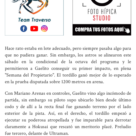
Hace rato estaba en lote adecuado, pero siempre pasaba algo para
que no pudiera ganar. Sin embargo, los astros se alinearon este
sábado en la condicional de la octava del programa y le
permitieron a Gaelito conseguir su primer impacto, en plena
"Semana del Propietario". El tordillo ganó mejor de lo esperado
en la prueba disputada sobre 1200 metros en arena.
Con Mariano Arenas en controles, Gaelito vino algo incómodo de
partida, sin embargo su piloto supo ubicarlo bien desde último
codo y de allí a la recta final fue ganando terreno por el lado
exterior de la pista. Así, en el derecho, el tordillo empezó a
ejecutar su poderosa atropellada y fue imparable para derrotar
claramente a Hokusai que rescató un meritorio placé. Preludio
fue tercero, delante de Ultraman.