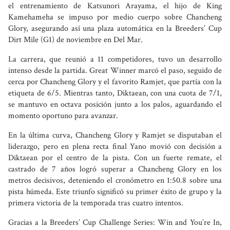
el entrenamiento de Katsunori Arayama, el hijo de King
Kamehameha se impuso por medio cuerpo sobre Chancheng
Glory, asegurando así una plaza automática en la Breeders’ Cup
Dirt Mile (G1) de noviembre en Del Mar.
La carrera, que reunió a 11 competidores, tuvo un desarrollo
intenso desde la partida. Great Winner marcó el paso, seguido de
cerca por Chancheng Glory y el favorito Ramjet, que partía con la
etiqueta de 6/5. Mientras tanto, Diktaean, con una cuota de 7/1,
se mantuvo en octava posición junto a los palos, aguardando el
momento oportuno para avanzar.
En la última curva, Chancheng Glory y Ramjet se disputaban el
liderazgo, pero en plena recta final Yano movió con decisión a
Diktaean por el centro de la pista. Con un fuerte remate, el
castrado de 7 años logró superar a Chancheng Glory en los
metros decisivos, deteniendo el cronómetro en 1:50.8 sobre una
pista húmeda. Este triunfo significó su primer éxito de grupo y la
primera victoria de la temporada tras cuatro intentos.
Gracias a la Breeders’ Cup Challenge Series: Win and You’re In,