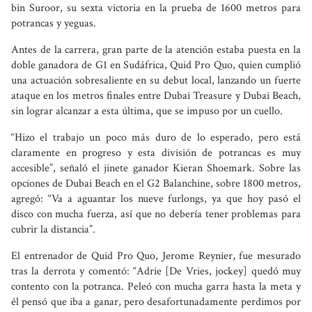
bin Suroor, su sexta victoria en la prueba de 1600 metros para
potrancas y yeguas.
Antes de la carrera, gran parte de la atención estaba puesta en la
doble ganadora de G1 en Sudáfrica, Quid Pro Quo, quien cumplió
una actuación sobresaliente en su debut local, lanzando un fuerte
ataque en los metros finales entre Dubai Treasure y Dubai Beach,
sin lograr alcanzar a esta última, que se impuso por un cuello.
“Hizo el trabajo un poco más duro de lo esperado, pero está
claramente en progreso y esta división de potrancas es muy
accesible”, señaló el jinete ganador Kieran Shoemark. Sobre las
opciones de Dubai Beach en el G2 Balanchine, sobre 1800 metros,
agregó: “Va a aguantar los nueve furlongs, ya que hoy pasó el
disco con mucha fuerza, así que no debería tener problemas para
cubrir la distancia”.
El entrenador de Quid Pro Quo, Jerome Reynier, fue mesurado
tras la derrota y comentó: “Adrie [De Vries, jockey] quedó muy
contento con la potranca. Peleó con mucha garra hasta la meta y
él pensó que iba a ganar, pero desafortunadamente perdimos por